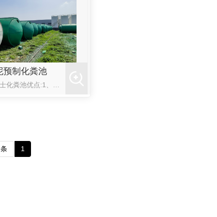
泥预制化粪池
混凝士化粪池优点:1、造价低:钢筋混凝土为广泛运用的老练的传统的遍及的建筑资料，故造价相对较低。2、...
1条
1