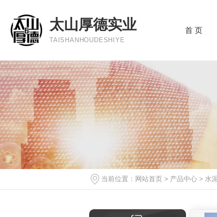
太山厚德实业
首 页
TAISHANHOUDESHIYE
当前位置：
网站首页
>
产品中心
>
水