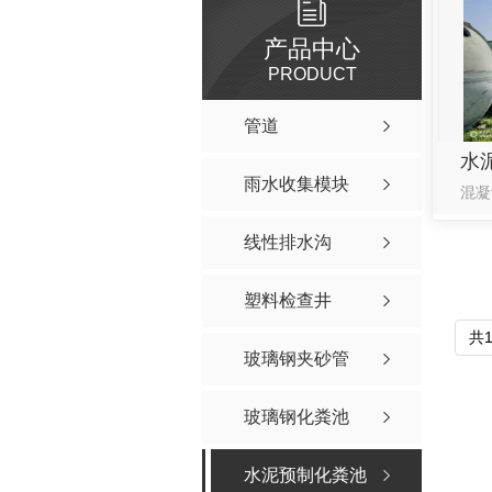
产品中心
PRODUCT
管道
水
雨水收集模块
线性排水沟
塑料检查井
共
玻璃钢夹砂管
玻璃钢化粪池
水泥预制化粪池