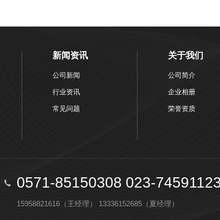
新闻资讯
关于我们
公司新闻
公司简介
行业资讯
企业相册
常见问题
荣誉资质
0571-85150308 023-7459112
15958821616（王经理） 13336152685（夏经理）