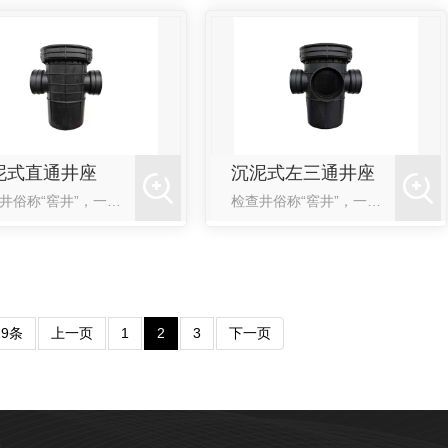
泥式直通井座
沉泥式左三通井座
检查井俗称“窖井”，一般设在排水管道交汇处、转弯处、管径或坡度改变处、跌水处以及直线管段上每隔一定距...
检查井俗称“窖井”，一般设在排水管道交汇处、转弯处、管径或坡度改变处、跌水处以及直线管段上每隔一定距...
19条
上一页
1
2
3
下一页