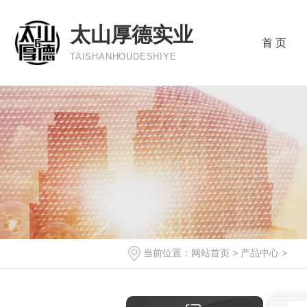
太山厚德实业
首 页
TAISHANHOUDESHIYE
当前位置：
网站首页
>
产品中心
>