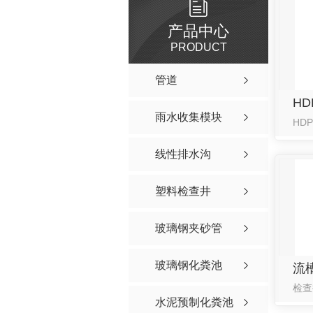
产品中心
PRODUCT
管道
H
雨水收集模块
线性排水沟
塑料检查井
玻璃钢夹砂管
玻璃钢化粪池
流
水泥预制化粪池