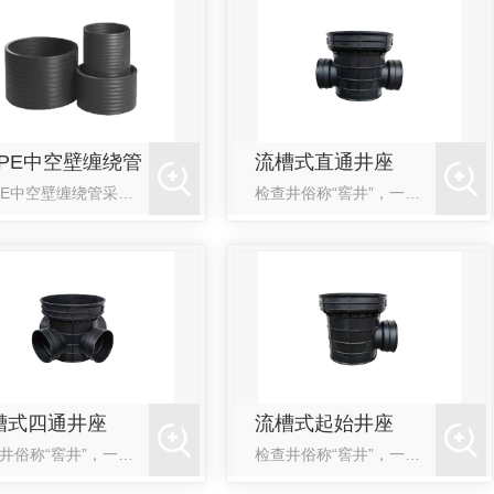
DPE中空壁缠绕管
流槽式直通井座
HDPE中空壁缠绕管采用高密度聚乙烯原料，通过热挤塑缠绕成型，它除了具有普通塑料管所有的耐腐蚀好绝缘...
检查井俗称“窖井”，一般设在排水管道交汇处、转弯处、管径或坡度改变处、跌水处以及直线管段上每隔一定距...
槽式四通井座
流槽式起始井座
检查井俗称“窖井”，一般设在排水管道交汇处、转弯处、管径或坡度改变处、跌水处以及直线管段上每隔一定距...
检查井俗称“窖井”，一般设在排水管道交汇处、转弯处、管径或坡度改变处、跌水处以及直线管段上每隔一定距...