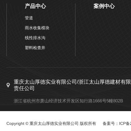
产品中心
案例中心
管道
雨水收集模块
线性排水沟
塑料检查井
重庆太山厚德实业有限公司/浙江太山厚德建材有限
责任公司
浙江省杭州市萧山经济技术开发区知行路1666号5幢802B
Copyright © 重庆太山厚德实业有限公司 版权所有 备案号：
ICP备